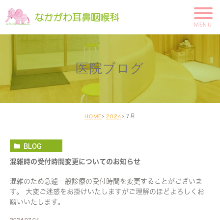
医院ブログ
7月
HOME
2024
BLOG
混雑時の受付時間変更についてのお知らせ
混雑のため急遽一般診療の受付時間を変更することがございま
す。 大変ご迷惑をお掛けいたしますがご理解のほどよろしくお
願いいたします。
2024.07.04