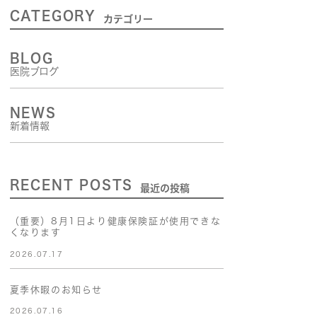
内視鏡検査
CATEGORY
カテゴリー
補聴器外来
BLOG
医院ブログ
NEWS
新着情報
RECENT POSTS
最近の投稿
（重要）8月1日より健康保険証が使用できな
くなります
2026.07.17
夏季休暇のお知らせ
2026.07.16