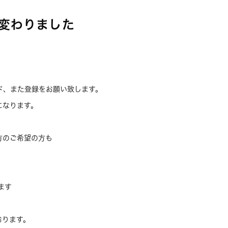
が変わりました
、
ド、また登録をお願い致します。
になります。
方のご希望の方も
ます
おります。