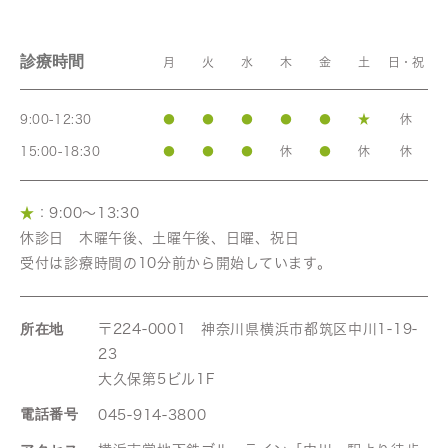
診療時間
月
火
水
木
金
土
日・祝
9:00-12:30
●
●
●
●
●
★
休
15:00-18:30
●
●
●
休
●
休
休
★
：9:00～13:30
休診日 木曜午後、土曜午後、日曜、祝日
受付は診療時間の10分前から開始しています。
所在地
〒224-0001 神奈川県横浜市都筑区中川1-19-
23
大久保第5ビル1F
電話番号
045-914-3800