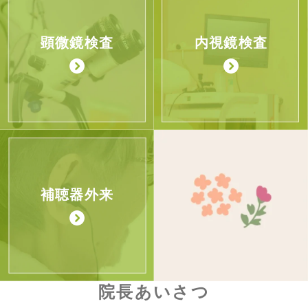
顕微鏡検査
内視鏡検査
補聴器外来
院長あいさつ