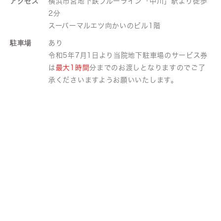
アクセス
横浜市営地下鉄ブルーライン「中川」駅より徒歩
2分
スーパーマルエツ向かいのビル1階
駐車場
あり
令和5年7月1日より当院地下駐車場のサービス券
は
最大1時間
分までのお渡しとなりますのでご了
承くださいますようお願いいたします。