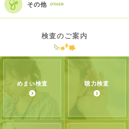
その他
OTHER
検査のご案内
めまい検査
聴力検査