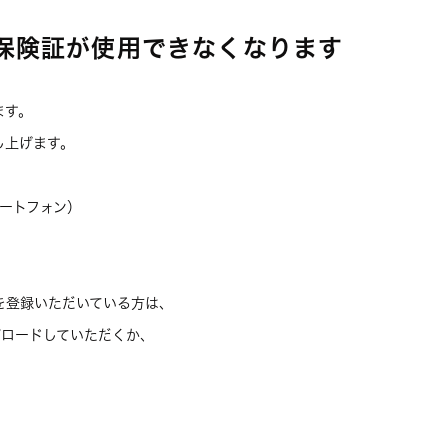
康保険証が使用できなくなります
ます。
し上げます。
ートフォン）
を登録いただいている方は、
プロードしていただくか、