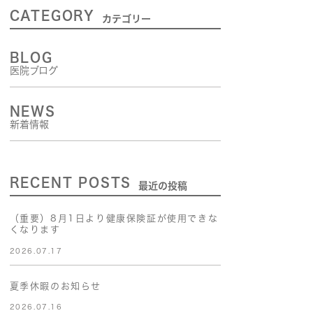
内視鏡検査
CATEGORY
カテゴリー
補聴器外来
BLOG
医院ブログ
NEWS
新着情報
RECENT POSTS
最近の投稿
（重要）8月1日より健康保険証が使用できな
くなります
2026.07.17
夏季休暇のお知らせ
2026.07.16